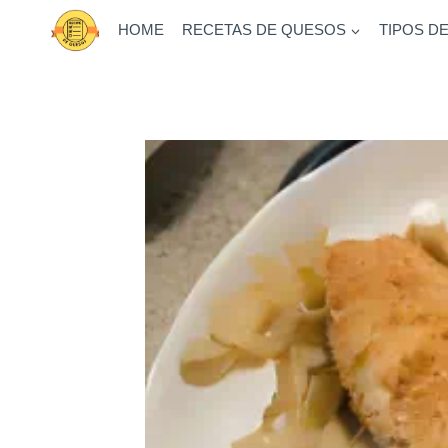
Saltar
HOME
RECETAS DE QUESOS
TIPOS D
al
contenido