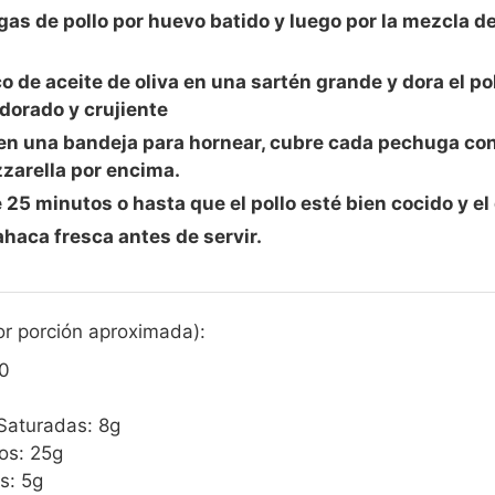
as de pollo por huevo batido y luego por la mezcla de
o de aceite de oliva en una sartén grande y dora el p
dorado y crujiente
 en una bandeja para hornear, cubre cada pechuga con
zarella por encima.
25 minutos o hasta que el pollo esté bien cocido y el
haca fresca antes de servir.
or porción aproximada):
50
Saturadas: 8g
os: 25g
s: 5g