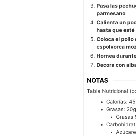
Pasa las pechug
parmesano
Calienta un poc
hasta que esté 
Coloca el pollo
espolvorea moz
Hornea durante 
Decora con alba
NOTAS
Tabla Nutricional (p
Calorías: 4
Grasas: 20g
Grasas 
Carbohidrat
Azúcare