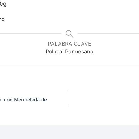
40g
mg
PALABRA CLAVE
Pollo al Parmesano
o con Mermelada de