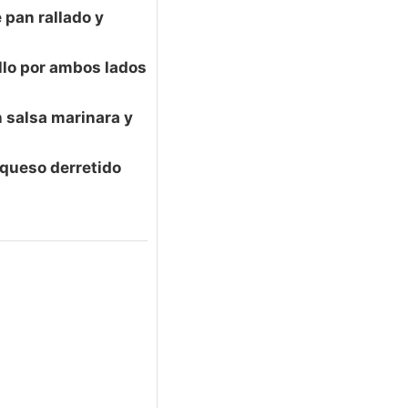
 pan rallado y
ollo por ambos lados
 salsa marinara y
 queso derretido