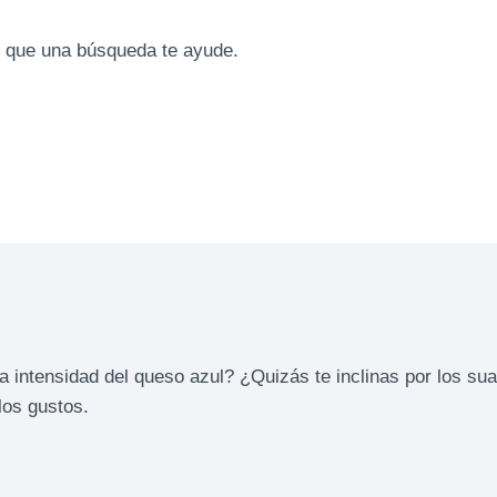
 que una búsqueda te ayude.
a intensidad del queso azul? ¿Quizás te inclinas por los su
los gustos.