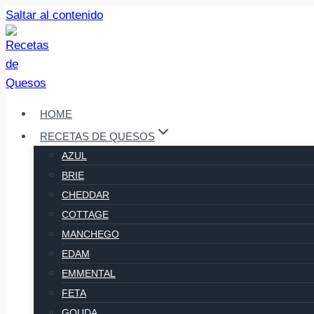
Saltar al contenido
HOME
RECETAS DE QUESOS
AZUL
BRIE
CHEDDAR
COTTAGE
MANCHEGO
EDAM
EMMENTAL
FETA
GOUDA