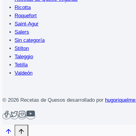
Ricotta
Roquefort
Saint-Agur
Salers
Sin categoría
Stilton
Taleggio
Tetilla
Valdeón
© 2026 Recetas de Quesos desarrollado por
hugoriquelm