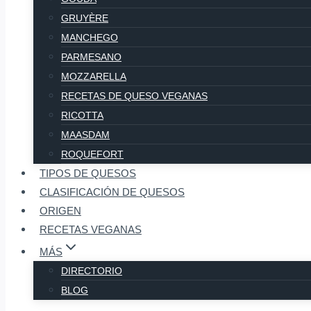
GRUYÈRE
MANCHEGO
PARMESANO
MOZZARELLA
RECETAS DE QUESO VEGANAS
RICOTTA
MAASDAM
ROQUEFORT
TIPOS DE QUESOS
CLASIFICACIÓN DE QUESOS
ORIGEN
RECETAS VEGANAS
MÁS
DIRECTORIO
BLOG