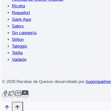
Ricotta
Roquefort
Saint-Agur
Salers
Sin categoría
Stilton
Taleggio
Tetilla
Valdeón
© 2026 Recetas de Quesos desarrollado por
hugoriquelm