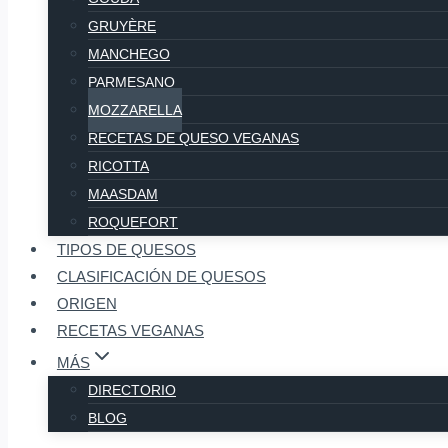
GRUYÈRE
MANCHEGO
PARMESANO
MOZZARELLA
RECETAS DE QUESO VEGANAS
RICOTTA
MAASDAM
ROQUEFORT
TIPOS DE QUESOS
CLASIFICACIÓN DE QUESOS
ORIGEN
RECETAS VEGANAS
MÁS
DIRECTORIO
BLOG