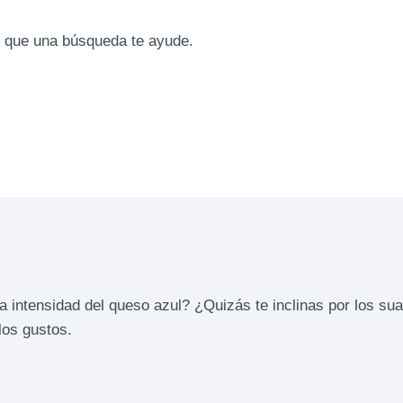
 que una búsqueda te ayude.
a intensidad del queso azul? ¿Quizás te inclinas por los su
los gustos.