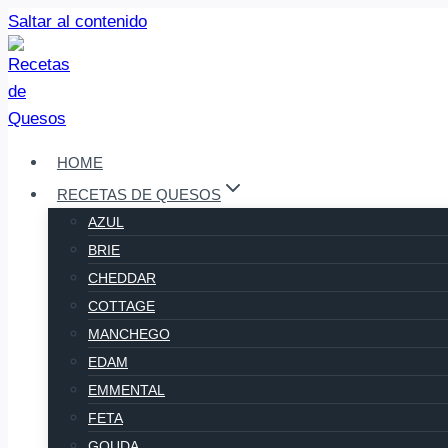
Saltar al contenido
HOME
RECETAS DE QUESOS
AZUL
BRIE
CHEDDAR
COTTAGE
MANCHEGO
EDAM
EMMENTAL
FETA
GOUDA