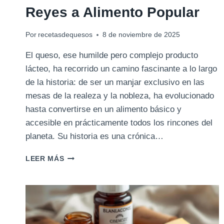
Reyes a Alimento Popular
Por
recetasdequesos
8 de noviembre de 2025
El queso, ese humilde pero complejo producto
lácteo, ha recorrido un camino fascinante a lo largo
de la historia: de ser un manjar exclusivo en las
mesas de la realeza y la nobleza, ha evolucionado
hasta convertirse en un alimento básico y
accesible en prácticamente todos los rincones del
planeta. Su historia es una crónica…
LA
LEER MÁS
DEMOCRATIZACIÓN
DEL
QUESO
–
DE
MANJAR