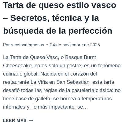
Tarta de queso estilo vasco
– Secretos, técnica y la
búsqueda de la perfección
Por
recetasdequesos
24 de noviembre de 2025
La Tarta de Queso Vasc, o Basque Burnt
Cheesecake, no es solo un postre; es un fenómeno
culinario global. Nacida en el corazón del
restaurante La Viña en San Sebastián, esta tarta
desafió todas las reglas de la pastelería clásica: no
tiene base de galleta, se hornea a temperaturas
infernales y, lo más impactante, se…
TARTA
LEER MÁS
DE
QUESO