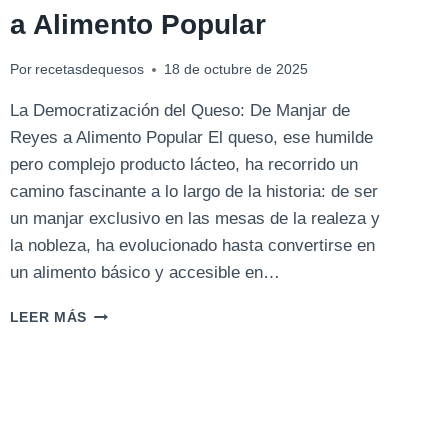
a Alimento Popular
Por
recetasdequesos
18 de octubre de 2025
La Democratización del Queso: De Manjar de
Reyes a Alimento Popular El queso, ese humilde
pero complejo producto lácteo, ha recorrido un
camino fascinante a lo largo de la historia: de ser
un manjar exclusivo en las mesas de la realeza y
la nobleza, ha evolucionado hasta convertirse en
un alimento básico y accesible en…
LA
LEER MÁS
DEMOCRATIZACIÓN
DEL
QUESO:
DE
MANJAR
DE