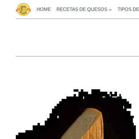
Saltar
HOME
RECETAS DE QUESOS
TIPOS D
al
contenido