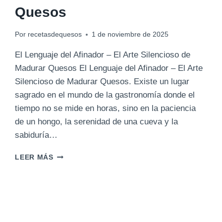
Quesos
Por
recetasdequesos
1 de noviembre de 2025
El Lenguaje del Afinador – El Arte Silencioso de
Madurar Quesos El Lenguaje del Afinador – El Arte
Silencioso de Madurar Quesos. Existe un lugar
sagrado en el mundo de la gastronomía donde el
tiempo no se mide en horas, sino en la paciencia
de un hongo, la serenidad de una cueva y la
sabiduría…
EL
LEER MÁS
LENGUAJE
DEL
AFINADOR:
EL
ARTE
SILENCIOSO