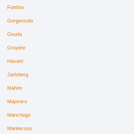
Fontina
Gorgonzola
Gouda
Gruyère
Havarti
Jarlsberg
Mahón
Majorero
Manchego
Mantecoso