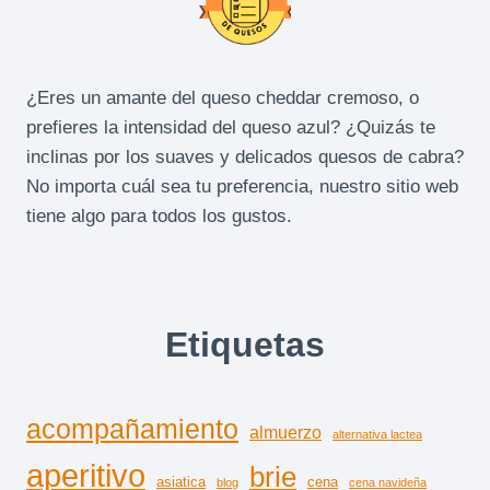
¿Eres un amante del queso cheddar cremoso, o
prefieres la intensidad del queso azul? ¿Quizás te
inclinas por los suaves y delicados quesos de cabra?
No importa cuál sea tu preferencia, nuestro sitio web
tiene algo para todos los gustos.
Etiquetas
acompañamiento
almuerzo
alternativa lactea
aperitivo
brie
asiatica
cena
blog
cena navideña