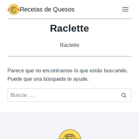
Saltar
Recetas de Quesos
al
contenido
Raclette
Raclette
Parece que no encontramos lo que estás buscando.
Puede que una búsqueda te ayude.
Buscar: