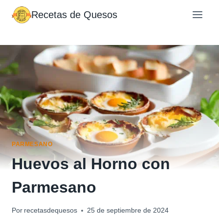
Saltar
Recetas de Quesos
al
contenido
PARMESANO
Huevos al Horno con
Parmesano
Por
recetasdequesos
25 de septiembre de 2024