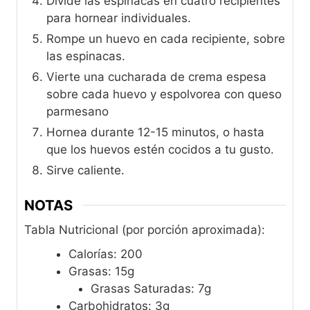
Divide las espinacas en cuatro recipientes
para hornear individuales.
Rompe un huevo en cada recipiente, sobre
las espinacas.
Vierte una cucharada de crema espesa
sobre cada huevo y espolvorea con queso
parmesano
Hornea durante 12-15 minutos, o hasta
que los huevos estén cocidos a tu gusto.
Sirve caliente.
NOTAS
Tabla Nutricional (por porción aproximada):
Calorías: 200
Grasas: 15g
Grasas Saturadas: 7g
Carbohidratos: 3g