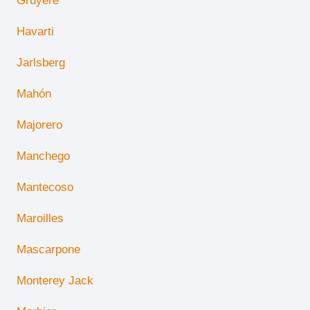
Gruyère
Havarti
Jarlsberg
Mahón
Majorero
Manchego
Mantecoso
Maroilles
Mascarpone
Monterey Jack