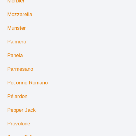
Morbier
Mozzarella
Munster
Palmero
Panela
Parmesano
Pecorino Romano
Pélardon
Pepper Jack
Provolone