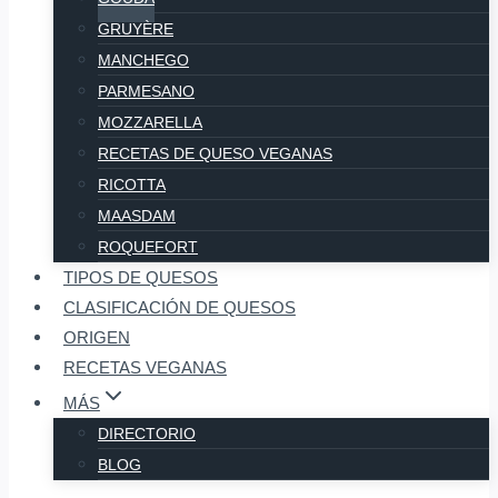
GRUYÈRE
MANCHEGO
PARMESANO
MOZZARELLA
RECETAS DE QUESO VEGANAS
RICOTTA
MAASDAM
ROQUEFORT
TIPOS DE QUESOS
CLASIFICACIÓN DE QUESOS
ORIGEN
RECETAS VEGANAS
MÁS
DIRECTORIO
BLOG