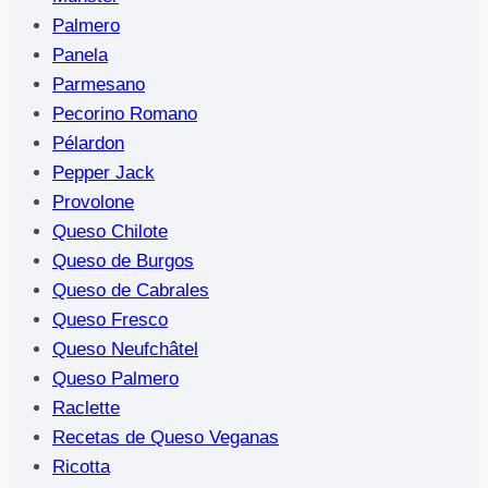
Palmero
Panela
Parmesano
Pecorino Romano
Pélardon
Pepper Jack
Provolone
Queso Chilote
Queso de Burgos
Queso de Cabrales
Queso Fresco
Queso Neufchâtel
Queso Palmero
Raclette
Recetas de Queso Veganas
Ricotta