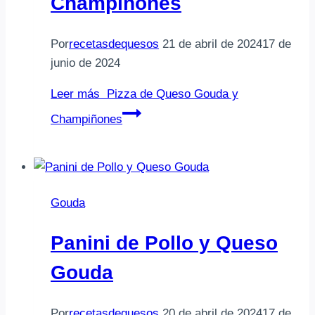
Champiñones
Por
recetasdequesos
21 de abril de 2024
17 de
junio de 2024
Leer más
Pizza de Queso Gouda y
Champiñones
Gouda
Panini de Pollo y Queso
Gouda
Por
recetasdequesos
20 de abril de 2024
17 de