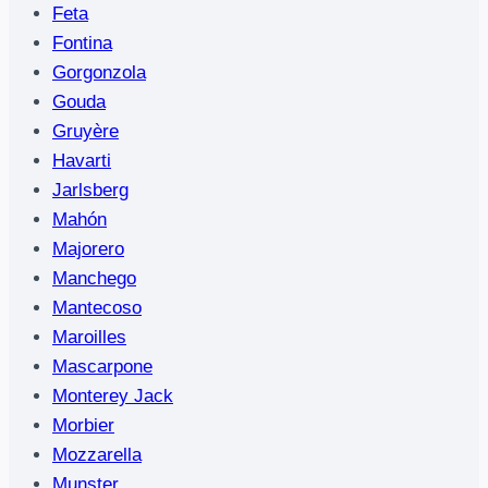
Feta
Fontina
Gorgonzola
Gouda
Gruyère
Havarti
Jarlsberg
Mahón
Majorero
Manchego
Mantecoso
Maroilles
Mascarpone
Monterey Jack
Morbier
Mozzarella
Munster