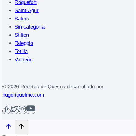
Roquefort
Saint-Agur
Salers
Sin categoría
Stilton
Taleggio
Tetilla
Valdeón
© 2026 Recetas de Quesos desarrollado por
hugoriquelme.com