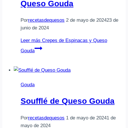
Queso Gouda
Por
recetasdequesos
2 de mayo de 2024
23 de
junio de 2024
Leer más
Crepes de Espinacas y Queso
Gouda
Gouda
Soufflé de Queso Gouda
Por
recetasdequesos
1 de mayo de 2024
1 de
mayo de 2024