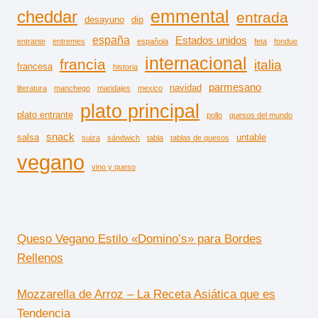
emmental
cheddar
entrada
desayuno
dip
españa
Estados unidos
entrante
entremes
española
feta
fondue
internacional
francia
italia
francesa
historia
parmesano
navidad
literatura
manchego
maridajes
mexico
plato principal
plato entrante
pollo
quesos del mundo
snack
salsa
untable
suiza
sándwich
tabla
tablas de quesos
vegano
vino y queso
Queso Vegano Estilo «Domino’s» para Bordes
Rellenos
Mozzarella de Arroz – La Receta Asiática que es
Tendencia