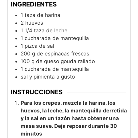
INGREDIENTES
1
taza
de harina
2
huevos
1 1/4
taza
de leche
1
cucharada
de mantequilla
1
pizca de sal
200
g
de espinacas frescas
100
g
de queso gouda rallado
1
cucharada
de mantequilla
sal y pimienta a gusto
INSTRUCCIONES
Para los crepes, mezcla la harina, los
huevos, la leche, la mantequilla derretida
y la sal en un tazón hasta obtener una
masa suave. Deja reposar durante 30
minutos