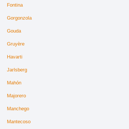
Fontina
Gorgonzola
Gouda
Gruyère
Havarti
Jarlsberg
Mahón
Majorero
Manchego
Mantecoso