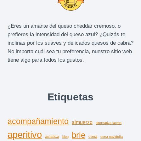
¿Eres un amante del queso cheddar cremoso, o
prefieres la intensidad del queso azul? ¿Quizás te
inclinas por los suaves y delicados quesos de cabra?
No importa cuál sea tu preferencia, nuestro sitio web
tiene algo para todos los gustos.
Etiquetas
acompañamiento
almuerzo
alternativa lactea
aperitivo
brie
asiatica
cena
blog
cena navideña