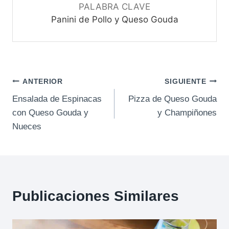
PALABRA CLAVE
Panini de Pollo y Queso Gouda
Navegación
ANTERIOR
SIGUIENTE
Ensalada de Espinacas
Pizza de Queso Gouda
de
con Queso Gouda y
y Champiñones
entradas
Nueces
Publicaciones Similares