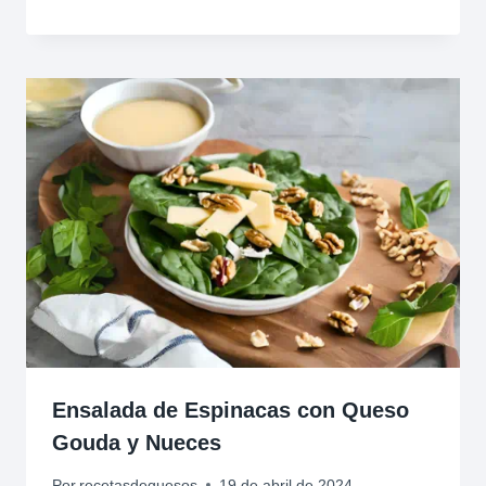
Ensalada de Espinacas con Queso
Gouda y Nueces
Por
recetasdequesos
19 de abril de 2024