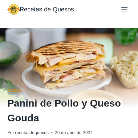
Saltar
Recetas de Quesos
al
contenido
GOUDA
Panini de Pollo y Queso
Gouda
Por
recetasdequesos
20 de abril de 2024