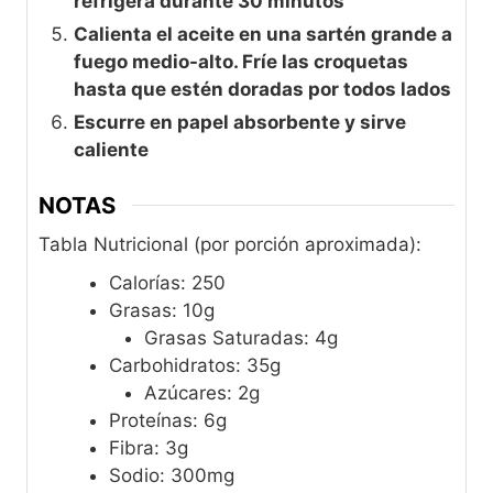
refrigera durante 30 minutos
Calienta el aceite en una sartén grande a
fuego medio-alto. Fríe las croquetas
hasta que estén doradas por todos lados
Escurre en papel absorbente y sirve
caliente
NOTAS
Tabla Nutricional (por porción aproximada):
Calorías: 250
Grasas: 10g
Grasas Saturadas: 4g
Carbohidratos: 35g
Azúcares: 2g
Proteínas: 6g
Fibra: 3g
Sodio: 300mg