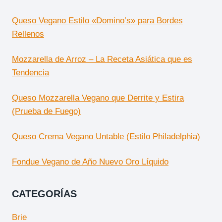
Queso Vegano Estilo «Domino’s» para Bordes
Rellenos
Mozzarella de Arroz – La Receta Asiática que es
Tendencia
Queso Mozzarella Vegano que Derrite y Estira
(Prueba de Fuego)
Queso Crema Vegano Untable (Estilo Philadelphia)
Fondue Vegano de Año Nuevo Oro Líquido
CATEGORÍAS
Brie