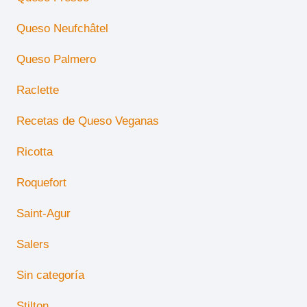
Queso Neufchâtel
Queso Palmero
Raclette
Recetas de Queso Veganas
Ricotta
Roquefort
Saint-Agur
Salers
Sin categoría
Stilton