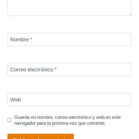
Nombre
*
Correo electrónico
*
Web
Guarda mi nombre, correo electrónico y web en este
navegador para la próxima vez que comente.