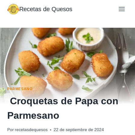
Saltar
Recetas de Quesos
al
contenido
PARMESANO
Croquetas de Papa con
Parmesano
Por
recetasdequesos
22 de septiembre de 2024