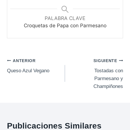
PALABRA CLAVE
Croquetas de Papa con Parmesano
Navegación
ANTERIOR
SIGUIENTE
Queso Azul Vegano
Tostadas con
de
Parmesano y
entradas
Champiñones
Publicaciones Similares