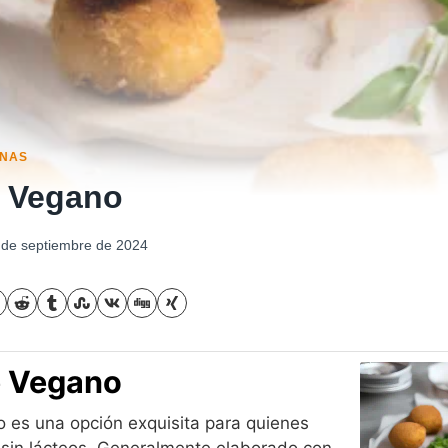
ANAS
e Vegano
 de septiembre de 2024
e Vegano
o es una opción exquisita para quienes
 sin lácteos. Generalmente elaborado con