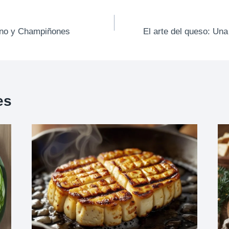
no y Champiñones
El arte del queso: Una
es