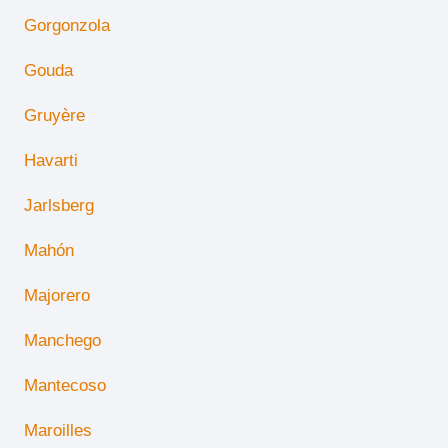
Gorgonzola
Gouda
Gruyère
Havarti
Jarlsberg
Mahón
Majorero
Manchego
Mantecoso
Maroilles