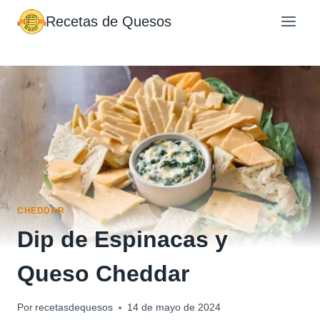
Saltar
Recetas de Quesos
al
contenido
CHEDDAR
Dip de Espinacas y
Queso Cheddar
Por
recetasdequesos
14 de mayo de 2024