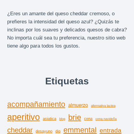
¿Eres un amante del queso cheddar cremoso, o
prefieres la intensidad del queso azul? ¿Quizás te
inclinas por los suaves y delicados quesos de cabra?
No importa cuál sea tu preferencia, nuestro sitio web
tiene algo para todos los gustos.
Etiquetas
acompañamiento
almuerzo
alternativa lactea
aperitivo
brie
asiatica
cena
blog
cena navideña
emmental
cheddar
entrada
desayuno
dip