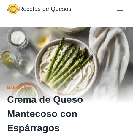
Saltar
Recetas de Quesos
al
contenido
MANTECOSO
Crema de Queso
Mantecoso con
Espárragos