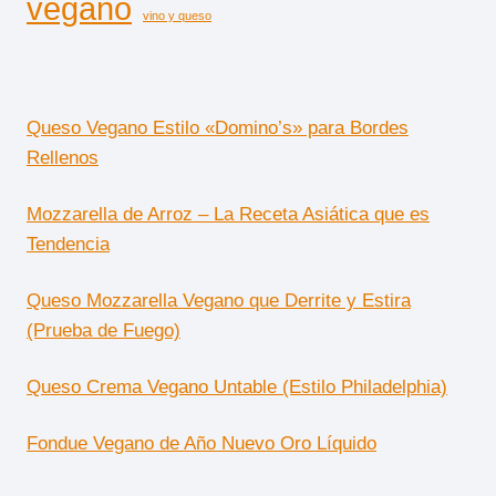
vegano
vino y queso
Queso Vegano Estilo «Domino’s» para Bordes
Rellenos
Mozzarella de Arroz – La Receta Asiática que es
Tendencia
Queso Mozzarella Vegano que Derrite y Estira
(Prueba de Fuego)
Queso Crema Vegano Untable (Estilo Philadelphia)
Fondue Vegano de Año Nuevo Oro Líquido