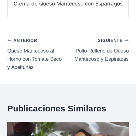
Crema de Queso Mantecoso con Espárragos
Navegación
ANTERIOR
SIGUIENTE
Queso Mantecoso al
Pollo Relleno de Queso
de
Horno con Tomate Seco
Mantecoso y Espinacas
entradas
y Aceitunas
Publicaciones Similares