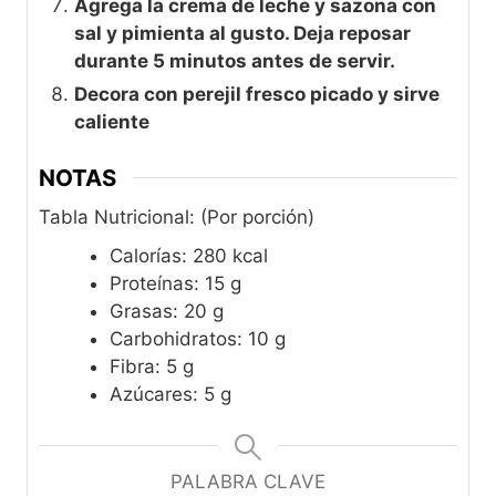
Agrega la crema de leche y sazona con
sal y pimienta al gusto. Deja reposar
durante 5 minutos antes de servir.
Decora con perejil fresco picado y sirve
caliente
NOTAS
Tabla Nutricional: (Por porción)
Calorías: 280 kcal
Proteínas: 15 g
Grasas: 20 g
Carbohidratos: 10 g
Fibra: 5 g
Azúcares: 5 g
PALABRA CLAVE