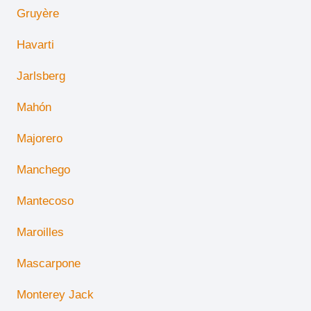
Gruyère
Havarti
Jarlsberg
Mahón
Majorero
Manchego
Mantecoso
Maroilles
Mascarpone
Monterey Jack