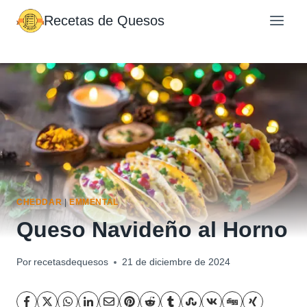
Saltar
Recetas de Quesos
al
contenido
CHEDDAR
|
EMMENTAL
Queso Navideño al Horno
Por
recetasdequesos
21 de diciembre de 2024