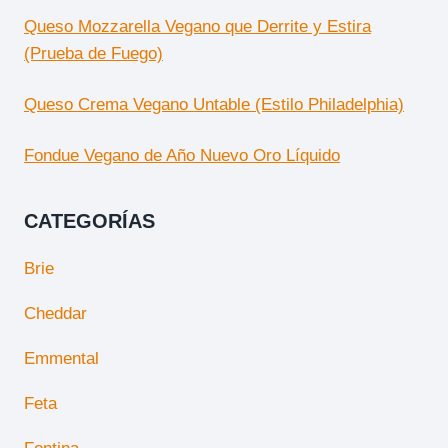
Queso Mozzarella Vegano que Derrite y Estira
(Prueba de Fuego)
Queso Crema Vegano Untable (Estilo Philadelphia)
Fondue Vegano de Año Nuevo Oro Líquido
CATEGORÍAS
Brie
Cheddar
Emmental
Feta