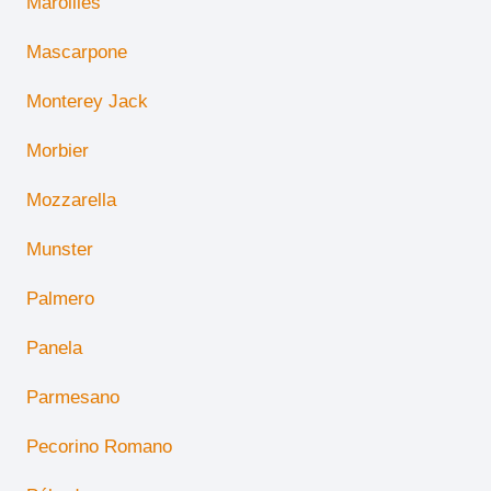
Maroilles
Mascarpone
Monterey Jack
Morbier
Mozzarella
Munster
Palmero
Panela
Parmesano
Pecorino Romano