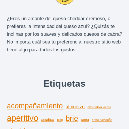
¿Eres un amante del queso cheddar cremoso, o
prefieres la intensidad del queso azul? ¿Quizás te
inclinas por los suaves y delicados quesos de cabra?
No importa cuál sea tu preferencia, nuestro sitio web
tiene algo para todos los gustos.
Etiquetas
acompañamiento
almuerzo
alternativa lactea
aperitivo
brie
asiatica
cena
blog
cena navideña