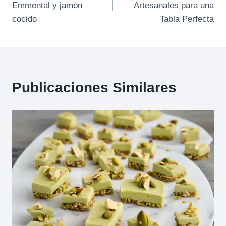
Emmental y jamón
Artesanales para una
entradas
cocido
Tabla Perfecta
Publicaciones Similares