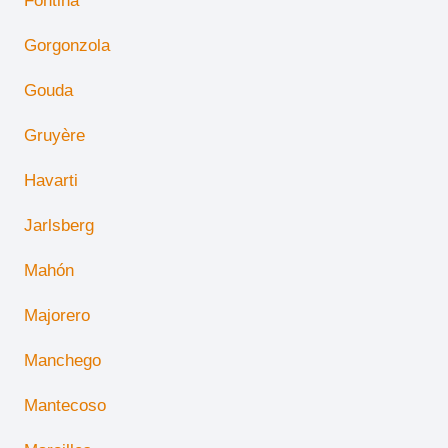
Fontina
Gorgonzola
Gouda
Gruyère
Havarti
Jarlsberg
Mahón
Majorero
Manchego
Mantecoso