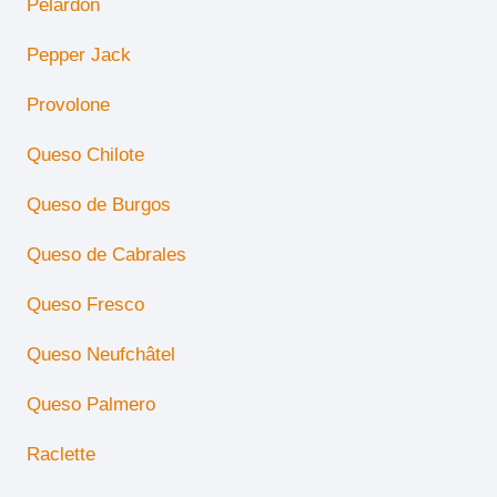
Pélardon
Pepper Jack
Provolone
Queso Chilote
Queso de Burgos
Queso de Cabrales
Queso Fresco
Queso Neufchâtel
Queso Palmero
Raclette