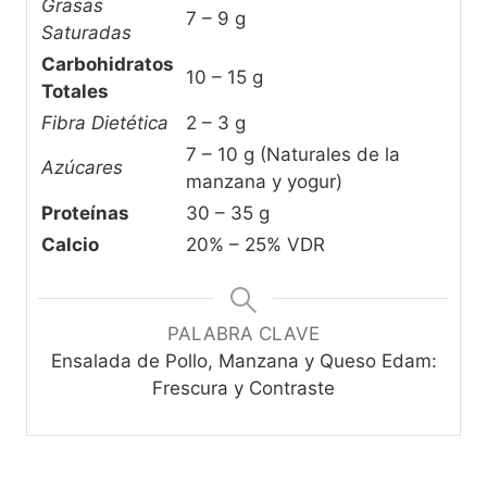
Grasas
7 – 9 g
Saturadas
Carbohidratos
10 – 15 g
Totales
Fibra Dietética
2 – 3 g
7 – 10 g (Naturales de la
Azúcares
manzana y yogur)
Proteínas
30 – 35 g
Calcio
20% – 25% VDR
PALABRA CLAVE
Ensalada de Pollo, Manzana y Queso Edam:
Frescura y Contraste