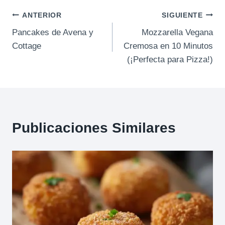
Navegación
ANTERIOR
SIGUIENTE
Pancakes de Avena y
Mozzarella Vegana
de
Cottage
Cremosa en 10 Minutos
entradas
(¡Perfecta para Pizza!)
Publicaciones Similares