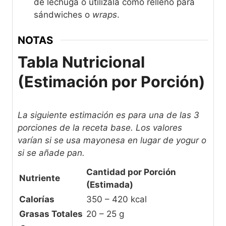
de lechuga o utilízala como relleno para
sándwiches o
wraps
.
NOTAS
Tabla Nutricional
(Estimación por Porción)
La siguiente estimación es para una de las 3
porciones de la receta base. Los valores
varían si se usa mayonesa en lugar de yogur o
si se añade pan.
Cantidad por Porción
Nutriente
(Estimada)
Calorías
350 – 420 kcal
Grasas Totales
20 – 25 g