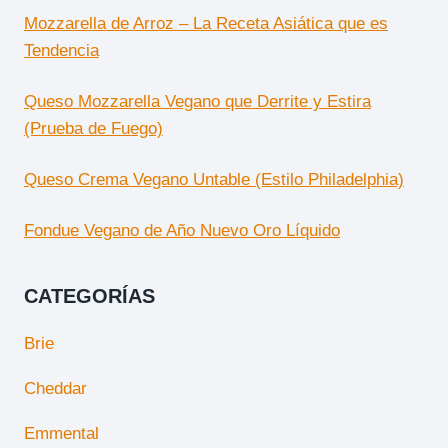
Mozzarella de Arroz – La Receta Asiática que es
Tendencia
Queso Mozzarella Vegano que Derrite y Estira
(Prueba de Fuego)
Queso Crema Vegano Untable (Estilo Philadelphia)
Fondue Vegano de Año Nuevo Oro Líquido
CATEGORÍAS
Brie
Cheddar
Emmental