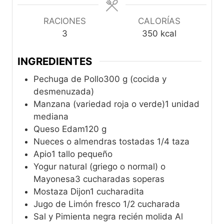
RACIONES
CALORÍAS
3
350
kcal
INGREDIENTES
Pechuga de Pollo300 g (cocida y
desmenuzada)
Manzana (variedad roja o verde)1 unidad
mediana
Queso Edam120 g
Nueces o almendras tostadas 1/4 taza
Apio1 tallo pequeño
Yogur natural (griego o normal) o
Mayonesa3 cucharadas soperas
Mostaza Dijon1 cucharadita
Jugo de Limón fresco 1/2 cucharada
Sal y Pimienta negra recién molida Al