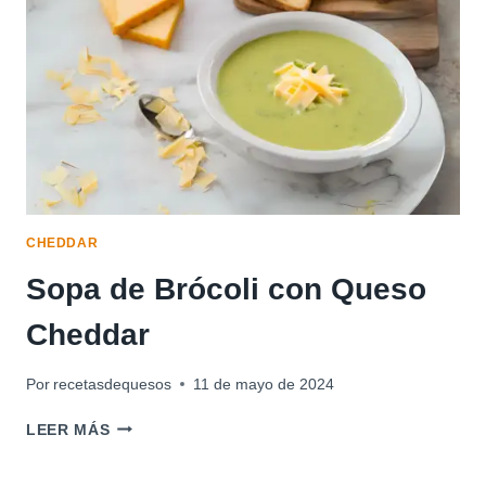
CHEDDAR
Sopa de Brócoli con Queso
Cheddar
Por
recetasdequesos
11 de mayo de 2024
SOPA
LEER MÁS
DE
BRÓCOLI