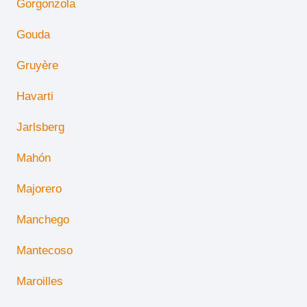
Gorgonzola
Gouda
Gruyère
Havarti
Jarlsberg
Mahón
Majorero
Manchego
Mantecoso
Maroilles