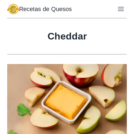
Saltar
Recetas de Quesos
al
contenido
Cheddar