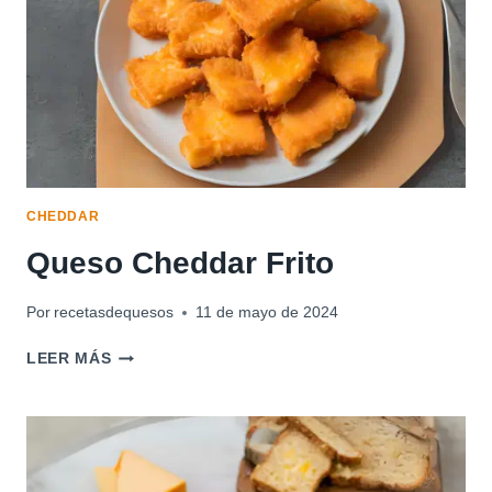
CHEDDAR
Queso Cheddar Frito
Por
recetasdequesos
11 de mayo de 2024
QUESO
LEER MÁS
CHEDDAR
FRITO