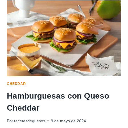
CON
QUESO
CHEDDAR
CHEDDAR
Hamburguesas con Queso
Cheddar
Por
recetasdequesos
9 de mayo de 2024