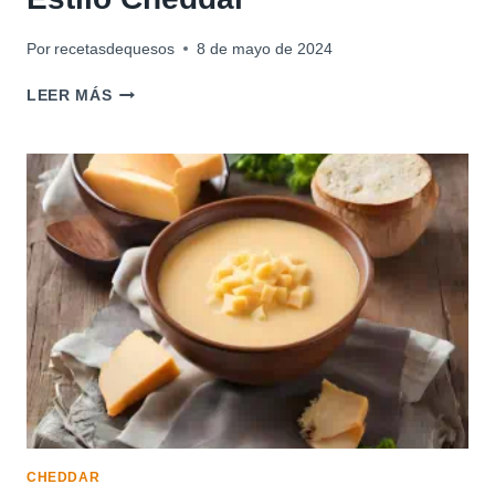
Por
recetasdequesos
8 de mayo de 2024
MACARRONES
LEER MÁS
CON
QUESO
AL
ESTILO
CHEDDAR
CHEDDAR