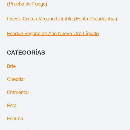
(Prueba de Fuego)
Queso Crema Vegano Untable (Estilo Philadelphia)
Fondue Vegano de Año Nuevo Oro Líquido
CATEGORÍAS
Brie
Cheddar
Emmental
Feta
Fontina