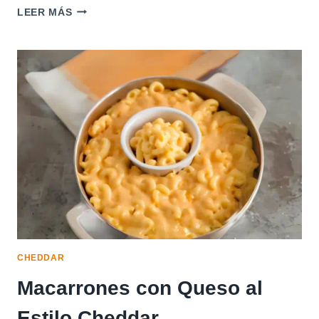
HAMBURGUESAS
LEER MÁS
CON
QUESO
CHEDDAR
CHEDDAR
Macarrones con Queso al
Estilo Cheddar