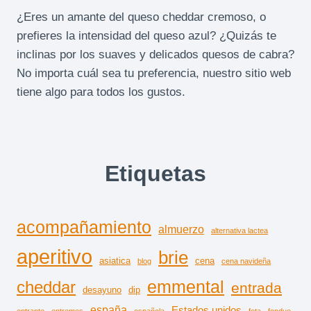
¿Eres un amante del queso cheddar cremoso, o
prefieres la intensidad del queso azul? ¿Quizás te
inclinas por los suaves y delicados quesos de cabra?
No importa cuál sea tu preferencia, nuestro sitio web
tiene algo para todos los gustos.
Etiquetas
acompañamiento
almuerzo
alternativa lactea
aperitivo
brie
asiatica
cena
blog
cena navideña
emmental
cheddar
entrada
desayuno
dip
españa
Estados unidos