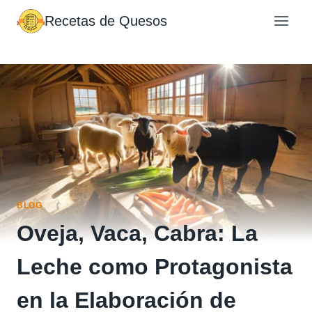
Saltar
Recetas de Quesos
al
contenido
BLOG
Oveja, Vaca, Cabra: La
Leche como Protagonista
en la Elaboración de