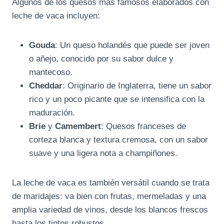
Algunos de los quesos más famosos elaborados con
leche de vaca incluyen:
Gouda
: Un queso holandés que puede ser joven
o añejo, conocido por su sabor dulce y
mantecoso.
Cheddar
: Originario de Inglaterra, tiene un sabor
rico y un poco picante que se intensifica con la
maduración.
Brie
y
Camembert
: Quesos franceses de
corteza blanca y textura cremosa, con un sabor
suave y una ligera nota a champiñones.
La leche de vaca es también versátil cuando se trata
de maridajes: va bien con frutas, mermeladas y una
amplia variedad de vinos, desde los blancos frescos
hasta los tintos robustos.