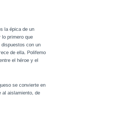
s la épica de un
y lo primero que
, dispuestos con un
rece de ella. Polifemo
ntre el héroe y el
queso se convierte en
 al aislamiento, de