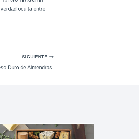
 Tal vez no sea un
verdad oculta entre
SIGUIENTE
so Duro de Almendras