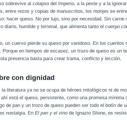
o sobrevive al colapso del Imperio, a la peste y a la ignoran
, entre rezos y copias de manuscritos, los monjes se entre
: hacer queso. No por lujo, sino por necesidad. Sin carne n
 diario, humilde y terrenal, que alimenta tanto el cuerpo c
o, un cuervo pierde su queso por vanidoso. En los cuentos
. Porque en tiempos de escasez, un trozo de queso es un te
ola presencia basta para crear trama, conflicto y lección.
bre con dignidad
 la literatura ya no se ocupa de héroes mitológicos ni de m
Y ahí está el queso, persistente, como una promesa mínima
go de pan y un trozo de queso pueden ser todo el botín de u
 es nostalgia. En
El pan y el vino
de Ignazio Silone, es resist