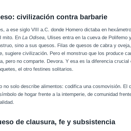
so: civilización contra barbarie
s, a ese siglo VIII a.C. donde Homero dictaba en hexámetro
l mito. En
La Odisea
, Ulises entra en la cueva de Polifemo 
struo, sino a sus quesos. Filas de quesos de cabra y oveja
, sugiere civilización. Pero el monstruo que los produce ca
, pero no comparte. Devora. Y esa es la diferencia crucial e
uetes, el otro festines solitarios.
no solo describe alimentos: codifica una cosmovisión. El 
símbolo de hogar frente a la intemperie, de comunidad frente
alidad.
eso de clausura, fe y subsistencia