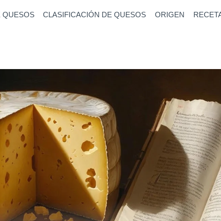
E QUESOS
CLASIFICACIÓN DE QUESOS
ORIGEN
RECET