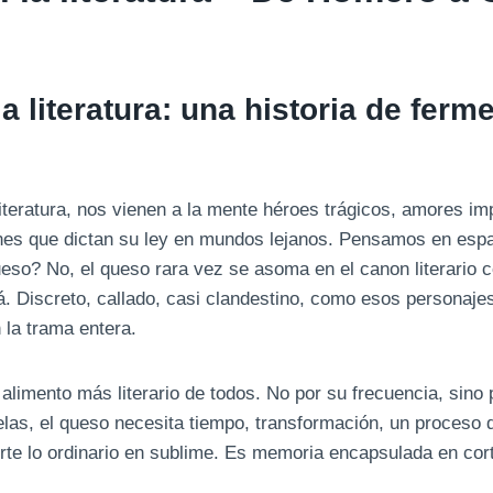
a literatura: una historia de ferm
eratura, nos vienen a la mente héroes trágicos, amores imp
nes que dictan su ley en mundos lejanos. Pensamos en esp
ueso? No, el queso rara vez se asoma en el canon literario c
á. Discreto, callado, casi clandestino, como esos personaje
 la trama entera.
 alimento más literario de todos. No por su frecuencia, sino
as, el queso necesita tiempo, transformación, un proceso 
te lo ordinario en sublime. Es memoria encapsulada en cor