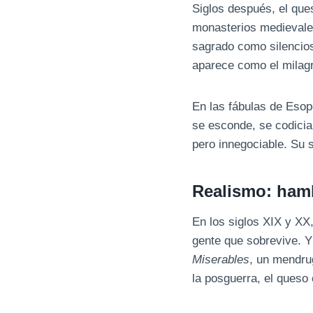
Siglos después, el ques
monasterios medievales
sagrado como silencioso
aparece como el milagro
En las fábulas de Esop
se esconde, se codicia
pero innegociable. Su s
Realismo: ham
En los siglos XIX y XX,
gente que sobrevive. 
Miserables
, un mendru
la posguerra, el queso