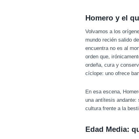
Homero y el que
Volvamos a los orígene
mundo recién salido de
encuentra no es al mon
orden que, irónicamente
ordeña, cura y conserva
cíclope: uno ofrece banq
En esa escena, Homero 
una antítesis andante: 
cultura frente a la besti
Edad Media: qu