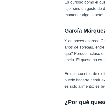
Es curioso cómo el que
lujo, sino un gesto de
mantener algo intacto: 
García Márquez
Y entonces aparece Gar
años de soledad
, entr
qué? Porque incluso e
ancla. El queso no es m
En sus cuentos de exil
puede hacerte sentir ex
es solo alimento: es b
¿Por qué queso