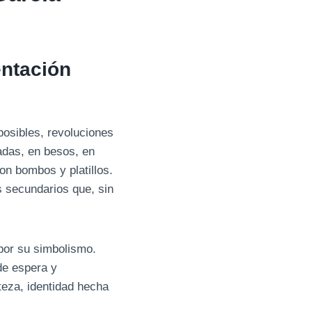
entación
osibles, revoluciones
adas, en besos, en
on bombos y platillos.
s secundarios que, sin
 por su simbolismo.
de espera y
teza, identidad hecha