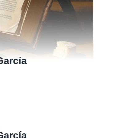
García
García