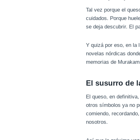
Tal vez porque el ques
cuidados. Porque huele
se deja descubrir. El p
Y quizá por eso, en la
novelas nórdicas donde
memorias de Murakami o
El susurro de la
El queso, en definitiv
otros símbolos ya no p
comiendo, recordando,
nosotros.