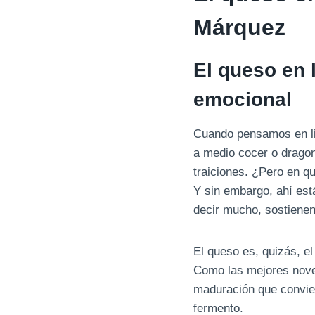
Márquez
El queso en l
emocional
Cuando pensamos en lit
a medio cocer o drago
traiciones. ¿Pero en q
Y sin embargo, ahí est
decir mucho, sostienen
El queso es, quizás, el
Como las mejores novel
maduración que convier
fermento.