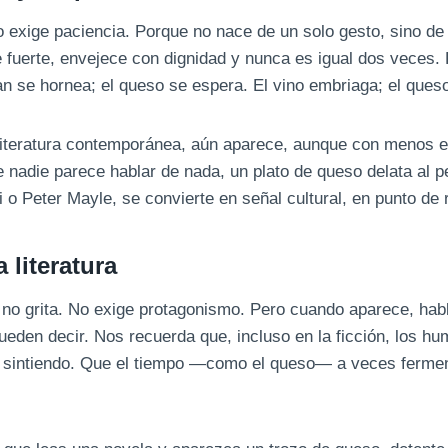
o exige paciencia. Porque no nace de un solo gesto, sino d
 fuerte, envejece con dignidad y nunca es igual dos veces.
an se hornea; el queso se espera. El vino embriaga; el queso
 literatura contemporánea, aún aparece, aunque con menos e
 nadie parece hablar de nada, un plato de queso delata al p
 Peter Mayle, se convierte en señal cultural, en punto de r
 literatura
a, no grita. No exige protagonismo. Pero cuando aparece, ha
ueden decir. Nos recuerda que, incluso en la ficción, los 
 sintiendo. Que el tiempo —como el queso— a veces fermen