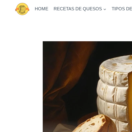
Saltar
HOME
RECETAS DE QUESOS
TIPOS D
al
contenido