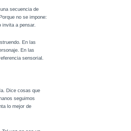
e una secuencia de
 Porque no se impone:
 invita a pensar.
struendo. En las
ersonaje. En las
eferencia sensorial.
bla. Dice cosas que
humanos seguimos
ta lo mejor de