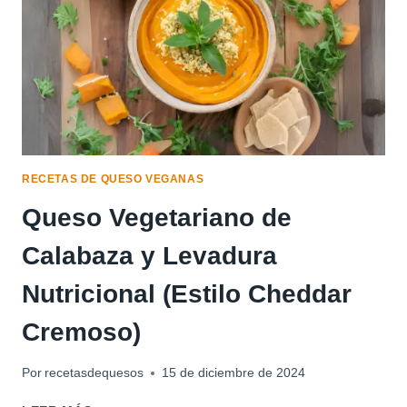
RECETAS DE QUESO VEGANAS
Queso Vegetariano de
Calabaza y Levadura
Nutricional (Estilo Cheddar
Cremoso)
Por
recetasdequesos
15 de diciembre de 2024
QUESO