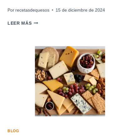
Por
recetasdequesos
15 de diciembre de 2024
TORTILLA
LEER MÁS
DE
PATATAS
CON
QUESO
EMMENTAL
BLOG