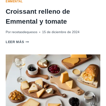
EMMENTAL
Croissant relleno de
Emmental y tomate
Por
recetasdequesos
15 de diciembre de 2024
CROISSANT
LEER MÁS
RELLENO
DE
EMMENTAL
Y
TOMATE