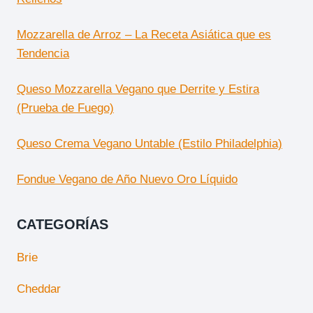
Mozzarella de Arroz – La Receta Asiática que es
Tendencia
Queso Mozzarella Vegano que Derrite y Estira
(Prueba de Fuego)
Queso Crema Vegano Untable (Estilo Philadelphia)
Fondue Vegano de Año Nuevo Oro Líquido
CATEGORÍAS
Brie
Cheddar