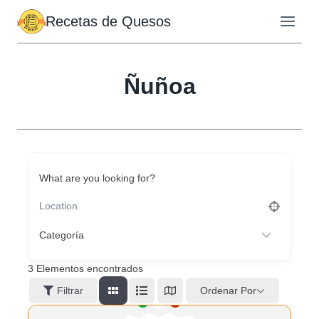
Saltar
Recetas de Quesos
al
contenido
Ñuñoa
What are you looking for?
3
Elementos encontrados
Ordenar Por
Filtrar