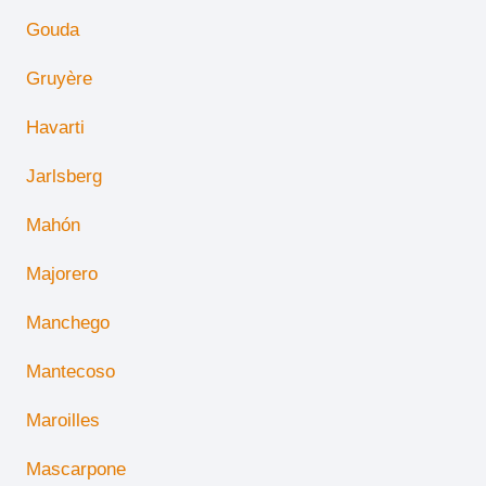
Gouda
Gruyère
Havarti
Jarlsberg
Mahón
Majorero
Manchego
Mantecoso
Maroilles
Mascarpone