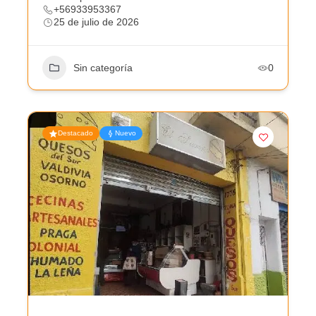
+56933953367
25 de julio de 2026
Sin categoría
0
Destacado
Nuevo