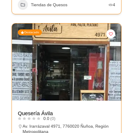
Tiendas de Quesos
4
Destacado
Quesería Ávila
0.0
(0)
Av. Irarrázaval 4971, 7760020 Ñuñoa, Región
Metropolitana