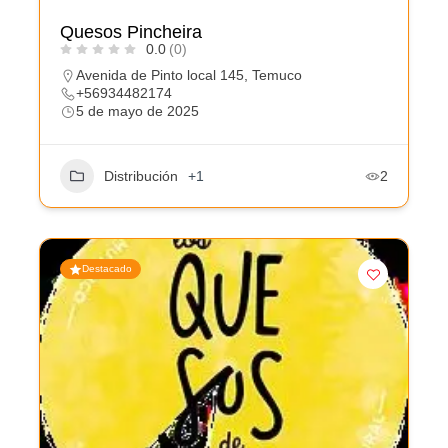
Quesos Pincheira
0.0
(0)
Avenida de Pinto local 145, Temuco
+56934482174
5 de mayo de 2025
Distribución
+1
2
Destacado