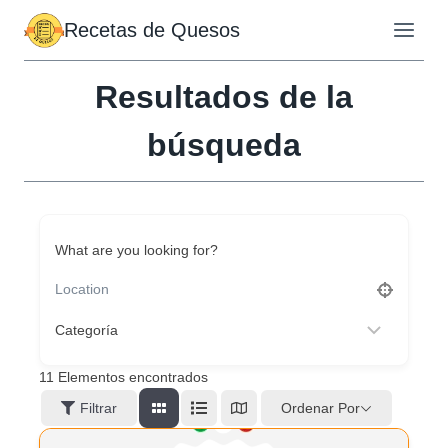
Saltar
Recetas de Quesos
al
contenido
Resultados de la
búsqueda
What are you looking for?
11
Elementos encontrados
Ordenar Por
Filtrar