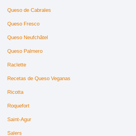
Queso de Cabrales
Queso Fresco
Queso Neufchâtel
Queso Palmero
Raclette
Recetas de Queso Veganas
Ricotta
Roquefort
Saint-Agur
Salers