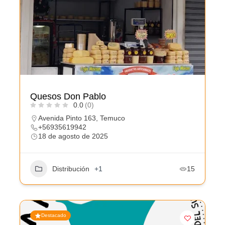
Quesos Don Pablo
0.0
(0)
Avenida Pinto 163, Temuco
+56935619942
18 de agosto de 2025
Distribución
+1
15
Destacado