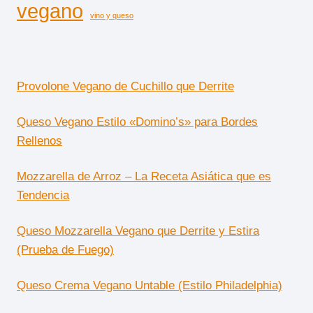
vegano
vino y queso
Provolone Vegano de Cuchillo que Derrite
Queso Vegano Estilo «Domino’s» para Bordes
Rellenos
Mozzarella de Arroz – La Receta Asiática que es
Tendencia
Queso Mozzarella Vegano que Derrite y Estira
(Prueba de Fuego)
Queso Crema Vegano Untable (Estilo Philadelphia)