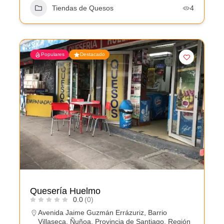
Tiendas de Quesos
4
Populares
Destacado
Quesería Huelmo
0.0
(0)
Avenida Jaime Guzmán Errázuriz, Barrio
Villaseca, Ñuñoa, Provincia de Santiago, Región