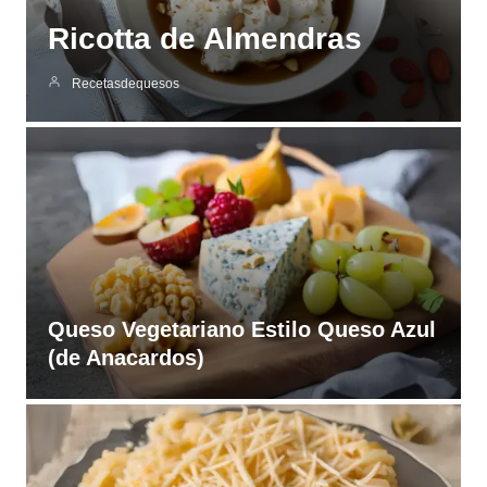
Ricotta de Almendras
Recetasdequesos
Queso Vegetariano Estilo Queso Azul
(de Anacardos)