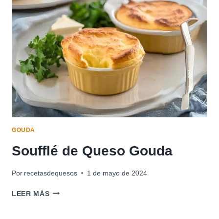
GOUDA
GOUDA
Soufflé de Queso Gouda
Por
recetasdequesos
1 de mayo de 2024
SOUFFLÉ
LEER MÁS
DE
QUESO