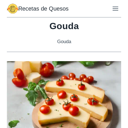
Saltar
Recetas de Quesos
al
contenido
Gouda
Gouda