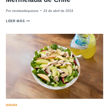
Por
recetasdequesos
24 de abril de 2024
QUESO
LEER MÁS
GOUDA
ASADO
CON
MERMELADA
DE
CHILE
GOUDA