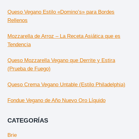
Queso Vegano Estilo «Domino’s» para Bordes
Rellenos
Mozzarella de Arroz – La Receta Asiática que es
Tendencia
Queso Mozzarella Vegano que Derrite y Estira
(Prueba de Fuego)
Queso Crema Vegano Untable (Estilo Philadelphia)
Fondue Vegano de Año Nuevo Oro Líquido
CATEGORÍAS
Brie