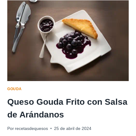
GOUDA
GOUDA
Queso Gouda Frito con Salsa
de Arándanos
Por
recetasdequesos
25 de abril de 2024