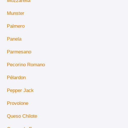
Mozzarella
Munster
Palmero
Panela
Parmesano
Pecorino Romano
Pélardon
Pepper Jack
Provolone
Queso Chilote