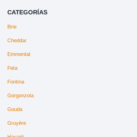
CATEGORÍAS
Brie
Cheddar
Emmental
Feta
Fontina
Gorgonzola
Gouda
Gruyère
Havarti