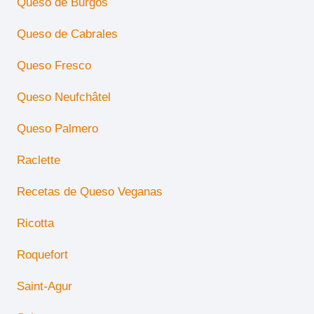
Queso de Burgos
Queso de Cabrales
Queso Fresco
Queso Neufchâtel
Queso Palmero
Raclette
Recetas de Queso Veganas
Ricotta
Roquefort
Saint-Agur