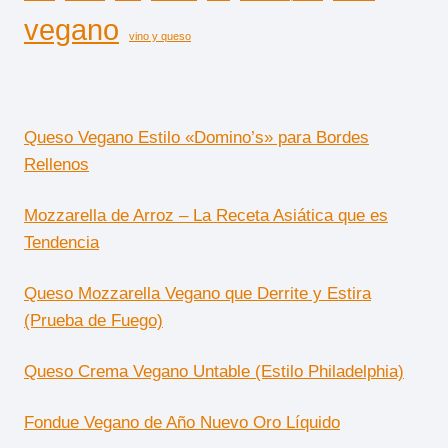
vegano
vino y queso
Queso Vegano Estilo «Domino’s» para Bordes
Rellenos
Mozzarella de Arroz – La Receta Asiática que es
Tendencia
Queso Mozzarella Vegano que Derrite y Estira
(Prueba de Fuego)
Queso Crema Vegano Untable (Estilo Philadelphia)
Fondue Vegano de Año Nuevo Oro Líquido